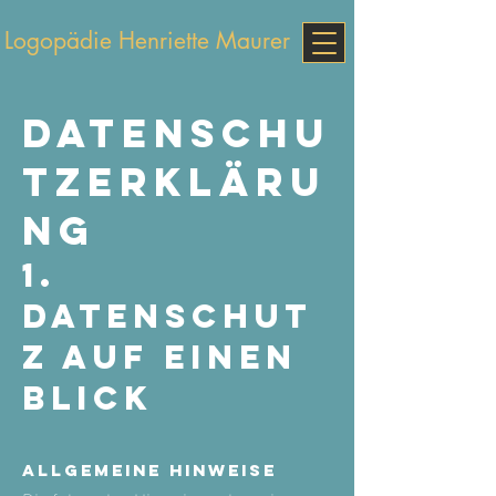
Logopädie Henriette Maurer
Datenschu
tzerkläru
ng
1.
Datenschut
z auf einen
Blick
Allgemeine Hinweise