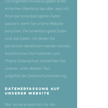
Die folgenden Hinweise geben einen
einfachen Überblick darüber, was mit
Ihren personenbezogenen Daten
passiert, wenn Sie unsere Website
besuchen. Personenbezogene Daten
sind alle Daten, mit denen Sie
persönlich identifiziert werden können.
Ausführliche Informationen zum
Thema Datenschutz entnehmen Sie
unserer unter diesem Text
aufgeführten Datenschutzerklärung.
Datenerfassung auf
unserer Website
Wer ist verantwortlich für die