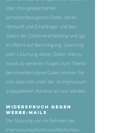
über Ihre gespeicherten
personenbezogenen Daten, deren
Herkunft und Empfänger und den
Zweck der Datenverarbeitung und ggf.
ein Recht auf Berichtigung, Sperrung
oder Löschung dieser Daten. Hierzu
sowie zu weiteren Fragen zum Thema
personenbezogene Daten können Sie
sich jederzeit unter der im Impressum
angegebenen Adresse an uns wenden.
Widerspruch gegen
Werbe-Mails
Der Nutzung von im Rahmen der
Impressumspflicht veröffentlichten