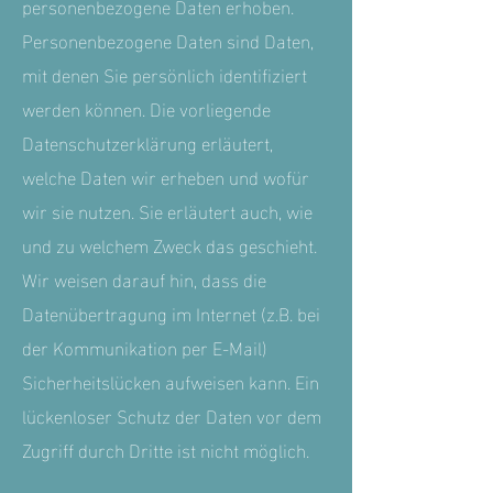
personenbezogene Daten erhoben.
Personenbezogene Daten sind Daten,
mit denen Sie persönlich identifiziert
werden können. Die vorliegende
Datenschutzerklärung erläutert,
welche Daten wir erheben und wofür
wir sie nutzen. Sie erläutert auch, wie
und zu welchem Zweck das geschieht.
Wir weisen darauf hin, dass die
Datenübertragung im Internet (z.B. bei
der Kommunikation per E-Mail)
Sicherheitslücken aufweisen kann. Ein
lückenloser Schutz der Daten vor dem
Zugriff durch Dritte ist nicht möglich.