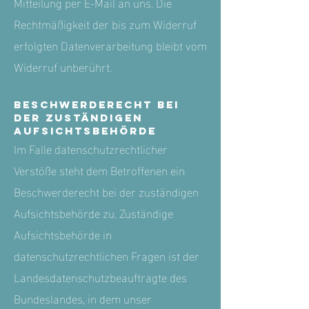
Mitteilung per E-Mail an uns. Die
Rechtmäßigkeit der bis zum Widerruf
erfolgten Datenverarbeitung bleibt vom
Widerruf unberührt.
Beschwerderecht bei
der zuständigen
Aufsichtsbehörde
Im Falle datenschutzrechtlicher
Verstöße steht dem Betroffenen ein
Beschwerderecht bei der zuständigen
Aufsichtsbehörde zu. Zuständige
Aufsichtsbehörde in
datenschutzrechtlichen Fragen ist der
Landesdatenschutzbeauftragte des
Bundeslandes, in dem unser