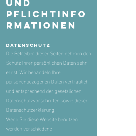
und
Pflichtinfo
rmationen
Datenschutz
Die Betreiber dieser Seiten nehmen den
Schutz Ihrer persönlichen Daten sehr
ernst. Wir behandeln Ihre
personenbezogenen Daten vertraulich
und entsprechend der gesetzlichen
Datenschutzvorschriften sowie dieser
Datenschutzerklärung.
Wenn Sie diese Website benutzen,
werden verschiedene