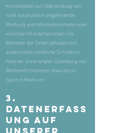
Kontaktdaten zur Übersendung von
nicht ausdrücklich angeforderter
Werbung und Informationsmaterialien
wird hiermit widersprochen. Die
Betreiber der Seiten behalten sich
ausdrücklich rechtliche Schritte im
Falle der unverlangten Zusendung von
Werbeinformationen, etwa durch
Spam-E-Mails vor.
3.
Datenerfass
ung auf
unserer