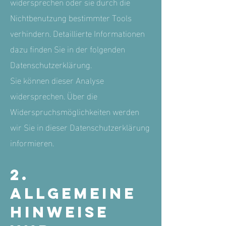
widersprechen oder sie durch die
Nichtbenutzung bestimmter Tools
verhindern. Detaillierte Informationen
dazu finden Sie in der folgenden
Datenschutzerklärung.
Sie können dieser Analyse
widersprechen. Über die
Widerspruchsmöglichkeiten werden
wir Sie in dieser Datenschutzerklärung
informieren.
2.
Allgemeine
Hinweise